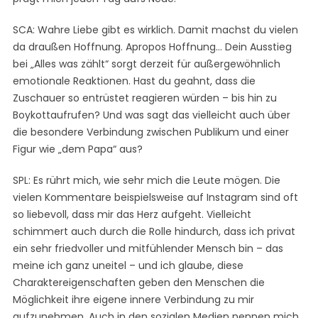
SCA: Wahre Liebe gibt es wirklich. Damit machst du vielen
da draußen Hoffnung. Apropos Hoffnung… Dein Ausstieg
bei „Alles was zählt“ sorgt derzeit für außergewöhnlich
emotionale Reaktionen. Hast du geahnt, dass die
Zuschauer so entrüstet reagieren würden – bis hin zu
Boykottaufrufen? Und was sagt das vielleicht auch über
die besondere Verbindung zwischen Publikum und einer
Figur wie „dem Papa“ aus?
SPL: Es rührt mich, wie sehr mich die Leute mögen. Die
vielen Kommentare beispielsweise auf Instagram sind oft
so liebevoll, dass mir das Herz aufgeht. Vielleicht
schimmert auch durch die Rolle hindurch, dass ich privat
ein sehr friedvoller und mitfühlender Mensch bin – das
meine ich ganz uneitel – und ich glaube, diese
Charaktereigenschaften geben den Menschen die
Möglichkeit ihre eigene innere Verbindung zu mir
aufzunehmen. Auch in den sozialen Medien nennen mich