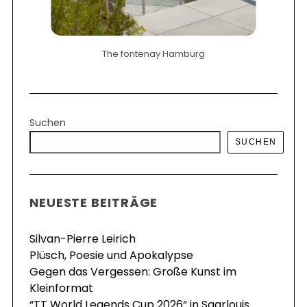
The fontenay Hamburg
Suchen
SUCHEN
NEUESTE BEITRÄGE
Silvan-Pierre Leirich
Plüsch, Poesie und Apokalypse
Gegen das Vergessen: Große Kunst im
Kleinformat
“TT World Legends Cup 2026“ in Saarlouis