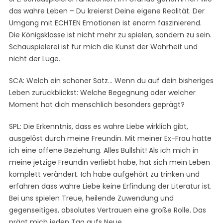
das wahre Leben – Du kreierst Deine eigene Realität. Der
Umgang mit ECHTEN Emotionen ist enorm faszinierend.
Die Königsklasse ist nicht mehr zu spielen, sondern zu sein.
Schauspielerei ist für mich die Kunst der Wahrheit und
nicht der Lüge.
SCA: Welch ein schöner Satz… Wenn du auf dein bisheriges
Leben zurückblickst: Welche Begegnung oder welcher
Moment hat dich menschlich besonders geprägt?
SPL: Die Erkenntnis, dass es wahre Liebe wirklich gibt,
ausgelöst durch meine Freundin. Mit meiner Ex-Frau hatte
ich eine offene Beziehung. Alles Bullshit! Als ich mich in
meine jetzige Freundin verliebt habe, hat sich mein Leben
komplett verändert. Ich habe aufgehört zu trinken und
erfahren dass wahre Liebe keine Erfindung der Literatur ist.
Bei uns spielen Treue, heilende Zuwendung und
gegenseitiges, absolutes Vertrauen eine große Rolle. Das
prägt mich jeden Tag aufs Neue.