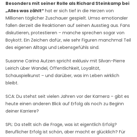
Besonders mit seiner Rolle als Richard Steinkamp bei
„Alles was zählt“
hat er sich tief in die Herzen von
Millionen täglicher Zuschauer gespielt. Umso emotionaler
fallen derzeit die Reaktionen auf seinen Ausstieg aus. Fans
diskutieren, protestieren – manche sprechen sogar von
Boykott. Ein Zeichen dafür, wie sehr Figuren manchmal Teil
des eigenen Alltags und Lebensgefühls sind.
Susanne Carina Autzen spricht exklusiv mit Silvan-Pierre
Leirich über Wandel, Öffentlichkeit, Loyalität,
Schauspielkunst – und darüber, was im Leben wirklich
bleibt.
SCA: Du stehst seit vielen Jahren vor der Kamera – gibt es
heute einen anderen Blick auf Erfolg als noch zu Beginn
deiner Karriere?
SPL: Da stellt sich die Frage, was ist eigentlich Erfolg?
Beruflicher Erfolg ist schön, aber macht er glücklich? Für