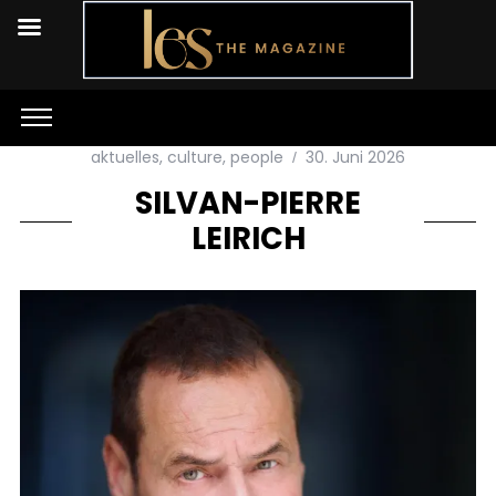
aktuelles
,
culture
,
people
30. Juni 2026
SILVAN-PIERRE
LEIRICH