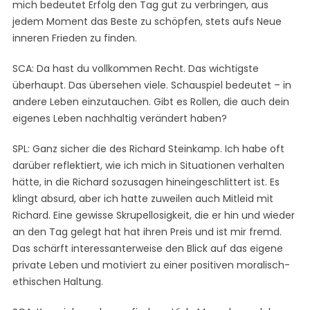
mich bedeutet Erfolg den Tag gut zu verbringen, aus
jedem Moment das Beste zu schöpfen, stets aufs Neue
inneren Frieden zu finden.
SCA: Da hast du vollkommen Recht. Das wichtigste
überhaupt. Das übersehen viele. Schauspiel bedeutet – in
andere Leben einzutauchen. Gibt es Rollen, die auch dein
eigenes Leben nachhaltig verändert haben?
SPL: Ganz sicher die des Richard Steinkamp. Ich habe oft
darüber reflektiert, wie ich mich in Situationen verhalten
hätte, in die Richard sozusagen hineingeschlittert ist. Es
klingt absurd, aber ich hatte zuweilen auch Mitleid mit
Richard. Eine gewisse Skrupellosigkeit, die er hin und wieder
an den Tag gelegt hat hat ihren Preis und ist mir fremd.
Das schärft interessanterweise den Blick auf das eigene
private Leben und motiviert zu einer positiven moralisch-
ethischen Haltung.