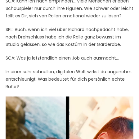
SCA: Kann ich nach empfinden… Viele Menschen erleben
Schauspieler nur durch ihre Figuren. Wie schwer oder leicht
fällt es Dir, sich von Rollen emotional wieder zu lösen?
SPL: Auch, wenn ich viel über Richard nachgedacht habe,
nach Drehschluss habe ich die Rolle ganz bewusst im
Studio gelassen, so wie das Kostüm in der Garderobe.
SCA: Was ja letztendlich einen Job auch ausmacht…
In einer sehr schnellen, digitalen Welt wirkst du angenehm
entschleunigt. Was bedeutet für dich persönlich echte
Ruhe?