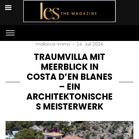
mallorca-immo
24. Juli 2024
TRAUMVILLA MIT
MEERBLICK IN
COSTA D’EN BLANES
– EIN
ARCHITEKTONISCHE
S MEISTERWERK