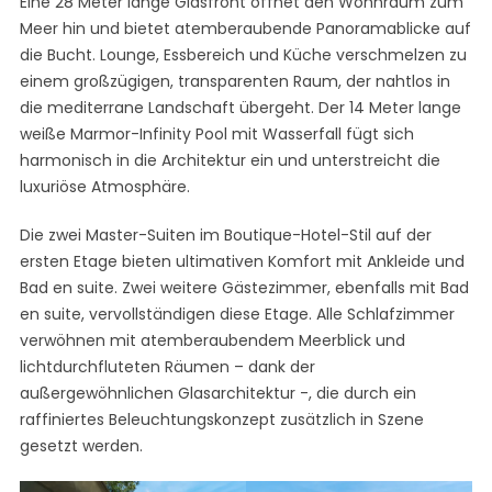
Eine 28 Meter lange Glasfront öffnet den Wohnraum zum
Meer hin und bietet atemberaubende Panoramablicke auf
die Bucht. Lounge, Essbereich und Küche verschmelzen zu
einem großzügigen, transparenten Raum, der nahtlos in
die mediterrane Landschaft übergeht. Der 14 Meter lange
weiße Marmor-Infinity Pool mit Wasserfall fügt sich
harmonisch in die Architektur ein und unterstreicht die
luxuriöse Atmosphäre.
Die zwei Master-Suiten im Boutique-Hotel-Stil auf der
ersten Etage bieten ultimativen Komfort mit Ankleide und
Bad en suite. Zwei weitere Gästezimmer, ebenfalls mit Bad
en suite, vervollständigen diese Etage. Alle Schlafzimmer
verwöhnen mit atemberaubendem Meerblick und
lichtdurchfluteten Räumen – dank der
außergewöhnlichen Glasarchitektur -, die durch ein
raffiniertes Beleuchtungskonzept zusätzlich in Szene
gesetzt werden.