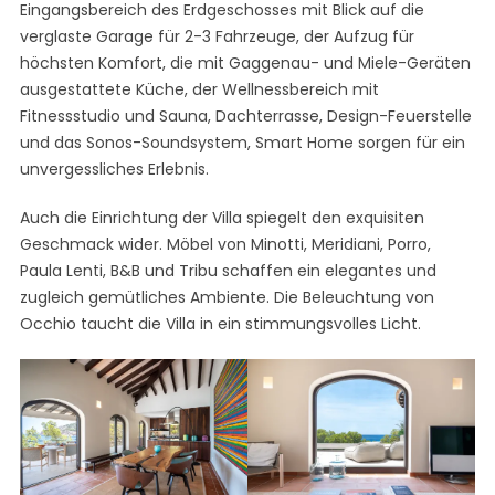
Eingangsbereich des Erdgeschosses mit Blick auf die
verglaste Garage für 2-3 Fahrzeuge, der Aufzug für
höchsten Komfort, die mit Gaggenau- und Miele-Geräten
ausgestattete Küche, der Wellnessbereich mit
Fitnessstudio und Sauna, Dachterrasse, Design-Feuerstelle
und das Sonos-Soundsystem, Smart Home sorgen für ein
unvergessliches Erlebnis.
Auch die Einrichtung der Villa spiegelt den exquisiten
Geschmack wider. Möbel von Minotti, Meridiani, Porro,
Paula Lenti, B&B und Tribu schaffen ein elegantes und
zugleich gemütliches Ambiente. Die Beleuchtung von
Occhio taucht die Villa in ein stimmungsvolles Licht.
S
e
a