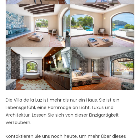
r
c
h
f
o
r
:
Die Villa de la Luz ist mehr als nur ein Haus. Sie ist ein
Lebensgefühl, eine Hommage an Licht, Luxus und
Architektur. Lassen Sie sich von dieser Einzigartigkeit
verzaubern.
Kontaktieren Sie uns noch heute, um mehr über dieses