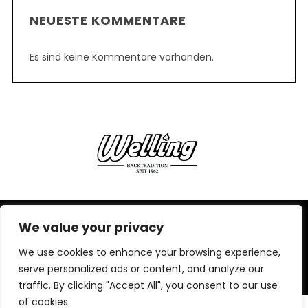
NEUESTE KOMMENTARE
Es sind keine Kommentare vorhanden.
We value your privacy
IMPRESSUM,
DATENSCHUTZERKLÄRUNG
We use cookies to enhance your browsing experience,
BACK TO TOP
serve personalized ads or content, and analyze our
traffic. By clicking "Accept All", you consent to our use
of cookies.