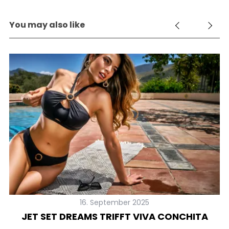
o
r
You may also like
:
16. September 2025
JET SET DREAMS TRIFFT VIVA CONCHITA