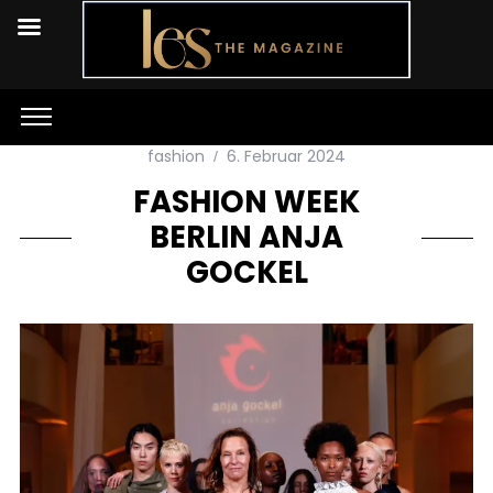
fashion
6. Februar 2024
FASHION WEEK
BERLIN ANJA
GOCKEL