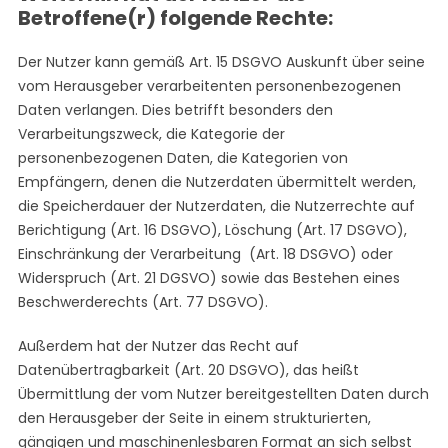
Betroffene(r) folgende Rechte:
Der Nutzer kann gemäß Art. 15 DSGVO Auskunft über seine
vom Herausgeber verarbeitenten personenbezogenen
Daten verlangen. Dies betrifft besonders den
Verarbeitungszweck, die Kategorie der
personenbezogenen Daten, die Kategorien von
Empfängern, denen die Nutzerdaten übermittelt werden,
die Speicherdauer der Nutzerdaten, die Nutzerrechte auf
Berichtigung (Art. 16 DSGVO), Löschung (Art. 17 DSGVO),
Einschränkung der Verarbeitung (Art. 18 DSGVO) oder
Widerspruch (Art. 21 DGSVO) sowie das Bestehen eines
Beschwerderechts (Art. 77 DSGVO).
S
Außerdem hat der Nutzer das Recht auf
e
Datenübertragbarkeit (Art. 20 DSGVO), das heißt
a
Übermittlung der vom Nutzer bereitgestellten Daten durch
r
den Herausgeber der Seite in einem strukturierten,
c
h
gängigen und maschinenlesbaren Format an sich selbst