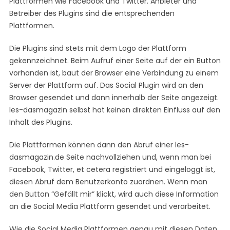
Plattformen wie Facebook und Twitter. Anbieter und
Betreiber des Plugins sind die entsprechenden
Plattformen.
Die Plugins sind stets mit dem Logo der Plattform
gekennzeichnet. Beim Aufruf einer Seite auf der ein Button
vorhanden ist, baut der Browser eine Verbindung zu einem
Server der Plattform auf. Das Social Plugin wird an den
Browser gesendet und dann innerhalb der Seite angezeigt.
les-dasmagazin selbst hat keinen direkten Einfluss auf den
Inhalt des Plugins.
Die Plattformen können dann den Abruf einer les-
dasmagazin.de Seite nachvollziehen und, wenn man bei
Facebook, Twitter, et cetera registriert und eingeloggt ist,
diesen Abruf dem Benutzerkonto zuordnen. Wenn man
den Button “Gefällt mir” klickt, wird auch diese Information
an die Social Media Plattform gesendet und verarbeitet.
Wie die Social Media Plattformen genau mit diesen Daten