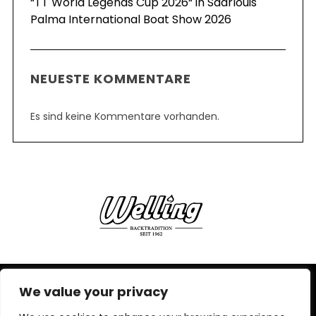
“TT World Legends Cup 2026“ in Saarlouis
Palma International Boat Show 2026
NEUESTE KOMMENTARE
Es sind keine Kommentare vorhanden.
We value your privacy
IMPRESSUM,
DATENSCHUTZERKLÄRUNG